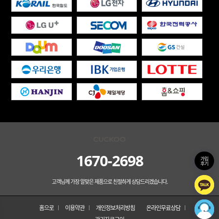
1670-2698
가입
후기
고객님께 가장 알맞은 제품으로 친절하게 상담드리겠습니다.
홈으로
이용약관
개인정보처리방침
온라인무료상담