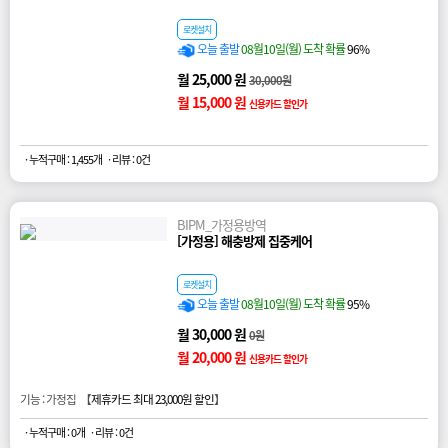
로켓설치
오늘 출발
08월10일(월) 도착 확률
96%
월 25,000 원
30,000원
월 15,000 원
신용카드 할인가
· 누적구매 : 1,455개
· 리뷰 : 0건
BIPM_가정용방역
[가정용] 해충방제 집중케어
로켓설치
오늘 출발
08월10일(월) 도착 확률
95%
월 30,000 원
0원
월 20,000 원
신용카드 할인가
기능 : 가정집 【
제휴카드 최대 23,000원 할인
】
· 누적구매 : 0개
· 리뷰 : 0건