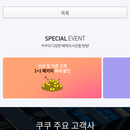
목록
SPECIAL
EVENT
쿠쿠의 다양한 혜택과 사은품 팡팡!
쿠쿠 주요 고객사